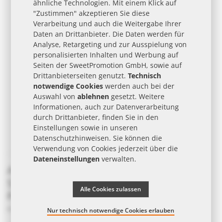
ähnliche Technologien. Mit einem Klick auf
"Zustimmen" akzeptieren Sie diese
Verarbeitung und auch die Weitergabe Ihrer
Daten an Drittanbieter. Die Daten werden für
Analyse, Retargeting und zur Ausspielung von
personalisierten Inhalten und Werbung auf
Seiten der SweetPromotion GmbH, sowie auf
Drittanbieterseiten genutzt.
Technisch
notwendige Cookies
werden auch bei der
Auswahl von
ablehnen
gesetzt. Weitere
Informationen, auch zur Datenverarbeitung
Das Produktdesign kann von den Abbildungen abweichen.
durch Drittanbieter, finden Sie in den
Einstellungen sowie in unseren
Datenschutzhinweisen
. Sie können die
Verwendung von Cookies jederzeit über die
Dateneinstellungen
verwalten.
Adventskalender-Haus mit share
Schokoladen-Täfelchen in
Alle Cookies zulassen
Pergaminpapier und Werbedruck
Artikelnummer
685-1728
Nur technisch notwendige Cookies erlauben