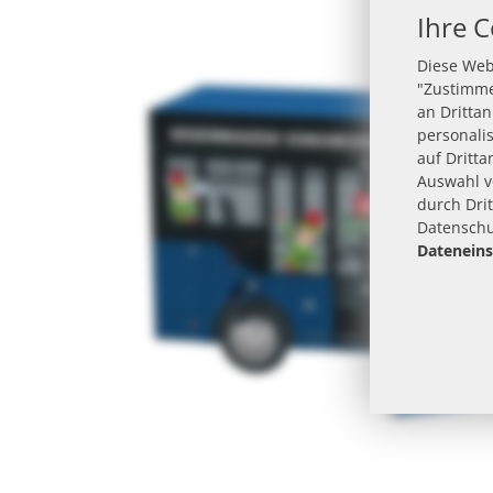
der
Ihre C
Bildergalerie
springen
Diese Web
"Zustimme
an Dritta
personali
auf Dritta
Auswahl 
durch Drit
Datenschu
Dateneins