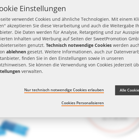
der
Inlay und Werbedruc
ookie Einstellungen
Bildergalerie
Artikelnummer
257-7709
springen
seite verwendet Cookies und ähnliche Technologien. Mit einem Kli
P
Preis:
n" akzeptieren Sie diese Verarbeitung und auch die Weitergabe I
nbieter. Die Daten werden für Analyse, Retargeting und zur Ausspi
Lieferzeit:
sierten Inhalten und Werbung auf Seiten der SweetPromotion Gmb
Mindestabnahmemenge:
nbieterseiten genutzt.
Technisch notwendige Cookies
werden auch
von
ablehnen
gesetzt. Weitere Informationen, auch zur Datenverar
Verfügbarkeit:
tanbieter, finden Sie in den Einstellungen sowie in unseren
tzhinweisen
. Sie können die Verwendung von Cookies jederzeit üb
tellungen
verwalten.
7%
Rabatt
Nur technisch notwendige Cookies erlauben
Alle Cooki
auf den Warenwert
bei Bestelleingang
Cookies Personalisieren
und
Druckdatenfreigabe
bis 31.08.2026.