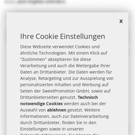
Marke.
Jetzt Angebot anfordern.
Filter
x
Ihre Cookie Einstellungen
Fairtrade lizenzierte Werbeartikel
In
abst
Diese Webseite verwendet Cookies und
Reih
ähnliche Technologien. Mit einem Klick auf
"Zustimmen" akzeptieren Sie diese
Verarbeitung und auch die Weitergabe Ihrer
Daten an Drittanbieter. Die Daten werden für
Analyse, Retargeting und zur Ausspielung von
personalisierten Inhalten und Werbung auf
Seiten der SweetPromotion GmbH, sowie auf
Drittanbieterseiten genutzt.
Technisch
notwendige Cookies
werden auch bei der
Auswahl von
ablehnen
gesetzt. Weitere
3D Adventskalender Bus Alpenmilch Schokotäfelchen mit Werbedruck
3D Adventskalender Transporter Alpenmilch Schokotäfelchen mit Werbedruck
Informationen, auch zur Datenverarbeitung
ab
5,63 €
| ab 10 Arb.-Tg. | ab 256 Stk.
ab
5,63 €
| ab 10 Arb.-Tg. | ab 256 Stk.
durch Drittanbieter, finden Sie in den
Einstellungen sowie in unseren