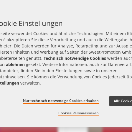
ookie Einstellungen
seite verwendet Cookies und ähnliche Technologien. Mit einem Kli
n" akzeptieren Sie diese Verarbeitung und auch die Weitergabe I
nbieter. Die Daten werden für Analyse, Retargeting und zur Ausspi
sierten Inhalten und Werbung auf Seiten der SweetPromotion Gmb
nbieterseiten genutzt.
Technisch notwendige Cookies
werden auch
von
ablehnen
gesetzt. Weitere Informationen, auch zur Datenverar
tanbieter, finden Sie in den Einstellungen sowie in unseren
tzhinweisen
. Sie können die Verwendung von Cookies jederzeit üb
50 g Niederegger Marzipan Klassiker Variationen mit Werbeeinleger und Werbeschuber
tellungen
verwalten.
 €
| ab 20 Arb.-Tg. | ab 100 Stk.
ab
1,19 €
| ab 20 Arb.-Tg. | ab 
Nur technisch notwendige Cookies erlauben
Alle Cooki
Cookies Personalisieren