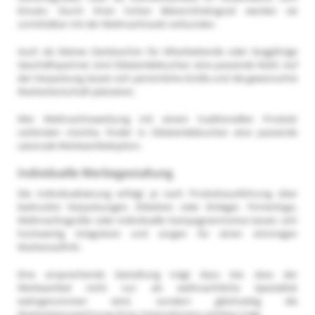
Einsatz. Durch ihren hohen Bekanntheitsgrad werden sie
unmittelbar mit der Weihnachtszeit verbunden.
Auch als kleines Dankeschön für Mitarbeitende oder langjährige
Geschäftspartner sind Oblatenlebkuchen eine passende Wahl. Auf
der Verpackung lassen sich persönliche Grüße und die gewünschte
Markenbotschaft platzieren.
Wer Weihnachtswerbung mit einem traditionellen Produkt
verbinden möchte, findet in Oblatenlebkuchen eine passende
saisonale Werbeartikeloption.
Individuelle Werbegestaltung
Die Individualisierung erfolgt je nach Produktausführung über
bedruckte Verpackungen, Etiketten oder Einleger. Firmenlogo,
Weihnachtsgrüße oder individuelle Kampagnenmotive lassen sich
hochwertig integrieren und sorgen für einen stimmigen
Markenauftritt.
Eine ansprechende Gestaltung trägt dazu bei, dass der
Werbeartikel nicht nur als weihnachtliche Spezialität
wahrgenommen wird, sondern gleichzeitig die
Markenkennzeichnung Ihres Unternehmens sichtbar trägt.