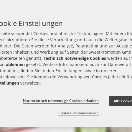
ookie Einstellungen
seite verwendet Cookies und ähnliche Technologien. Mit einem Kli
n" akzeptieren Sie diese Verarbeitung und auch die Weitergabe I
nbieter. Die Daten werden für Analyse, Retargeting und zur Ausspi
sierten Inhalten und Werbung auf Seiten der SweetPromotion Gmb
nbieterseiten genutzt.
Technisch notwendige Cookies
werden auch
von
ablehnen
gesetzt. Weitere Informationen, auch zur Datenverar
tanbieter, finden Sie in den Einstellungen sowie in unseren
tzhinweisen
. Sie können die Verwendung von Cookies jederzeit üb
Kinder Überraschungs-Ei in Sichtfensterkartonage mit Werbedruck
tellungen
verwalten.
 €
| ab 15 Arb.-Tg. | ab 500 Stk.
ab
5,46 €
| ab 15 Arb.-Tg. | ab 
Nur technisch notwendige Cookies erlauben
Alle Cooki
Cookies Personalisieren