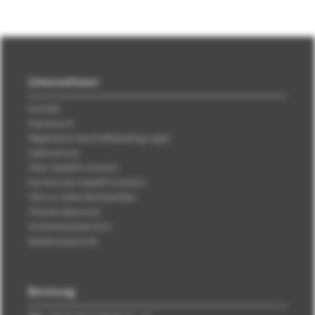
Unternehmen
Kontakt
Impressum
Allgemeine Geschäftsbedingungen
Datenschutz
Über SweetPromotion
Karriere bei SweetPromotion
FAQ zu Süße Werbeartikel
Themenübersicht
Sortimentsübersicht
Markenübersicht
Beratung