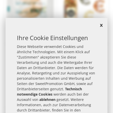
x
Ihre Cookie Einstellungen
Werbe Glückskeks Kleinmengen mit individuellen Innenzetteln
250 g Werbe-Nudeln im Standbeutel mit Werbeetikett
ab
0,31 €
| ab 15 Arb.-Tg. | ab 250 Stk.
ab
2,16 €
| ab 15 Arb.-Tg. | ab 100 Stk.
Diese Webseite verwendet Cookies und
ähnliche Technologien. Mit einem Klick auf
"Zustimmen" akzeptieren Sie diese
Verarbeitung und auch die Weitergabe Ihrer
Daten an Drittanbieter. Die Daten werden für
Analyse, Retargeting und zur Ausspielung von
personalisierten Inhalten und Werbung auf
Seiten der SweetPromotion GmbH, sowie auf
Drittanbieterseiten genutzt.
Technisch
notwendige Cookies
werden auch bei der
Auswahl von
ablehnen
gesetzt. Weitere
Promotion Glückskeks mit Werbereiter
Muffin Maxi in der Werbe-Box mit Logodruck
Informationen, auch zur Datenverarbeitung
ab
0,70 €
| ab 15 Arb.-Tg. | ab 600 Stk.
ab
1,79 €
| ab 10 Arb.-Tg. | ab 250 Stk.
durch Drittanbieter, finden Sie in den