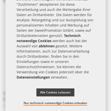
"Zustimmen" akzeptieren Sie diese
Verarbeitung und auch die Weitergabe Ihrer
Daten an Drittanbieter. Die Daten werden für
Analyse, Retargeting und zur Ausspielung von
personalisierten Inhalten und Werbung auf
Seiten der SweetPromotion GmbH, sowie auf
Drittanbieterseiten genutzt.
Technisch
notwendige Cookies
werden auch bei der
Auswahl von
ablehnen
gesetzt. Weitere
Informationen, auch zur Datenverarbeitung
durch Drittanbieter, finden Sie in den
Einstellungen sowie in unseren
Das Produktdesign kann von den Abbildungen abweichen.
Datenschutzhinweisen
. Sie können die
Verwendung von Cookies jederzeit über die
Dateneinstellungen
verwalten.
waterdrop Würfel in einer individuell
Alle Cookies zulassen
bedruckten Werbekarte
Nur technisch notwendige Cookies erlauben
Artikelnummer
481-1998