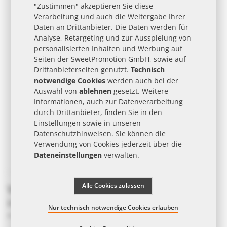
"Zustimmen" akzeptieren Sie diese
Verarbeitung und auch die Weitergabe Ihrer
Daten an Drittanbieter. Die Daten werden für
Analyse, Retargeting und zur Ausspielung von
personalisierten Inhalten und Werbung auf
Seiten der SweetPromotion GmbH, sowie auf
Drittanbieterseiten genutzt.
Technisch
notwendige Cookies
werden auch bei der
Auswahl von
ablehnen
gesetzt. Weitere
Informationen, auch zur Datenverarbeitung
durch Drittanbieter, finden Sie in den
Einstellungen sowie in unseren
Das Produktdesign kann von den Abbildungen abweichen.
Datenschutzhinweisen
. Sie können die
Verwendung von Cookies jederzeit über die
Dateneinstellungen
verwalten.
Alle Cookies zulassen
Werbe Glückskeks Großmengen mit
individuellen Innenzetteln
Nur technisch notwendige Cookies erlauben
Artikelnummer
234-3561