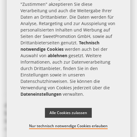
"Zustimmen" akzeptieren Sie diese
Verarbeitung und auch die Weitergabe Ihrer
Daten an Drittanbieter. Die Daten werden für
Analyse, Retargeting und zur Ausspielung von
personalisierten Inhalten und Werbung auf
Seiten der SweetPromotion GmbH, sowie auf
Drittanbieterseiten genutzt.
Technisch
notwendige Cookies
werden auch bei der
Auswahl von
ablehnen
gesetzt. Weitere
Informationen, auch zur Datenverarbeitung
durch Drittanbieter, finden Sie in den
Das Produktdesign kann von den Abbildungen abweichen.
Einstellungen sowie in unseren
Datenschutzhinweisen
. Sie können die
Verwendung von Cookies jederzeit über die
Dateneinstellungen
verwalten.
duplo Riegel in einer individuell
bedruckbaren Werbekartonage mit
Alle Cookies zulassen
Hasenohren
Nur technisch notwendige Cookies erlauben
Artikelnummer
233-4734