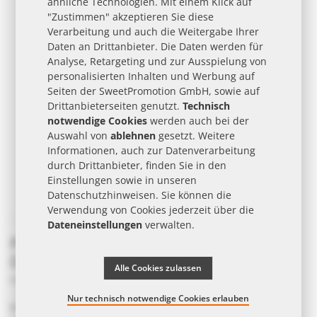
ähnliche Technologien. Mit einem Klick auf
"Zustimmen" akzeptieren Sie diese
Verarbeitung und auch die Weitergabe Ihrer
Daten an Drittanbieter. Die Daten werden für
Analyse, Retargeting und zur Ausspielung von
personalisierten Inhalten und Werbung auf
Seiten der SweetPromotion GmbH, sowie auf
Drittanbieterseiten genutzt.
Technisch
notwendige Cookies
werden auch bei der
Auswahl von
ablehnen
gesetzt. Weitere
Informationen, auch zur Datenverarbeitung
Das Produktdesign kann von den Abbildungen abweichen.
durch Drittanbieter, finden Sie in den
Einstellungen sowie in unseren
Datenschutzhinweisen
. Sie können die
Verwendung von Cookies jederzeit über die
Dateneinstellungen
verwalten.
Pulmoll Hustenbonbons Super Mini
Drück-mich Dose mit Logodruck
Alle Cookies zulassen
Artikelnummer
230-4356
Nur technisch notwendige Cookies erlauben
Preis: