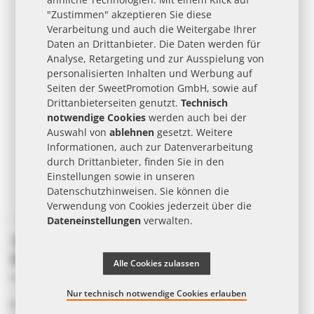
"Zustimmen" akzeptieren Sie diese
Verarbeitung und auch die Weitergabe Ihrer
Daten an Drittanbieter. Die Daten werden für
Analyse, Retargeting und zur Ausspielung von
personalisierten Inhalten und Werbung auf
Seiten der SweetPromotion GmbH, sowie auf
Drittanbieterseiten genutzt.
Technisch
notwendige Cookies
werden auch bei der
Auswahl von
ablehnen
gesetzt. Weitere
Informationen, auch zur Datenverarbeitung
durch Drittanbieter, finden Sie in den
Das Produktdesign kann von den Abbildungen abweichen.
Einstellungen sowie in unseren
Datenschutzhinweisen
. Sie können die
Verwendung von Cookies jederzeit über die
Dateneinstellungen
verwalten.
320 g Mäuse Kohle und Kröten im
Bügelglas mit Werbeetikett
Alle Cookies zulassen
Artikelnummer
270-7257
Nur technisch notwendige Cookies erlauben
Preis: