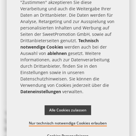
"Zustimmen" akzeptieren Sie diese
Verarbeitung und auch die Weitergabe Ihrer
Daten an Drittanbieter. Die Daten werden für
Analyse, Retargeting und zur Ausspielung von
personalisierten Inhalten und Werbung auf
Seiten der SweetPromotion GmbH, sowie auf
Drittanbieterseiten genutzt.
Technisch
notwendige Cookies
werden auch bei der
Auswahl von
ablehnen
gesetzt. Weitere
Informationen, auch zur Datenverarbeitung
durch Drittanbieter, finden Sie in den
Einstellungen sowie in unseren
Datenschutzhinweisen
. Sie können die
Das Produktdesign kann von den Abbildungen abweichen.
Verwendung von Cookies jederzeit über die
Dateneinstellungen
verwalten.
Alle Cookies zulassen
100 g Knalle Popcorn Dunkle
Schokolade Geröstete Mandel mit
Nur technisch notwendige Cookies erlauben
Werbeetikett
Cookies Personalisieren