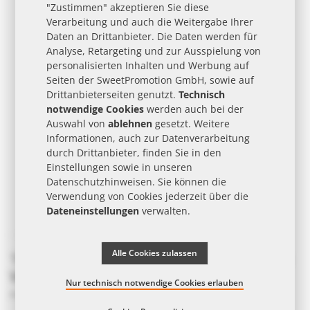
"Zustimmen" akzeptieren Sie diese
Verarbeitung und auch die Weitergabe Ihrer
Daten an Drittanbieter. Die Daten werden für
Analyse, Retargeting und zur Ausspielung von
personalisierten Inhalten und Werbung auf
Seiten der SweetPromotion GmbH, sowie auf
Drittanbieterseiten genutzt.
Technisch
notwendige Cookies
werden auch bei der
Auswahl von
ablehnen
gesetzt. Weitere
Informationen, auch zur Datenverarbeitung
durch Drittanbieter, finden Sie in den
Einstellungen sowie in unseren
Das Produktdesign kann von den Abbildungen abweichen.
Datenschutzhinweisen
. Sie können die
Verwendung von Cookies jederzeit über die
Dateneinstellungen
verwalten.
Alle Cookies zulassen
10 g Fruchtgummi Standardformen im
Werbeflowpack
Nur technisch notwendige Cookies erlauben
Artikelnummer
209-0440