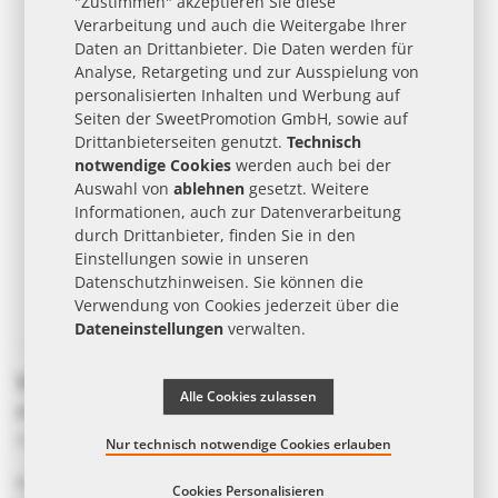
"Zustimmen" akzeptieren Sie diese
Verarbeitung und auch die Weitergabe Ihrer
Daten an Drittanbieter. Die Daten werden für
Analyse, Retargeting und zur Ausspielung von
personalisierten Inhalten und Werbung auf
Seiten der SweetPromotion GmbH, sowie auf
Drittanbieterseiten genutzt.
Technisch
notwendige Cookies
werden auch bei der
Auswahl von
ablehnen
gesetzt. Weitere
Informationen, auch zur Datenverarbeitung
durch Drittanbieter, finden Sie in den
Das Produktdesign kann von den Abbildungen abweichen.
Einstellungen sowie in unseren
Datenschutzhinweisen
. Sie können die
Verwendung von Cookies jederzeit über die
Dateneinstellungen
verwalten.
Werbekarte Meßmer Tee Hawaii Kiss
Alle Cookies zulassen
mit Logodruck
Artikelnummer
286-8016
Nur technisch notwendige Cookies erlauben
Preis:
Cookies Personalisieren