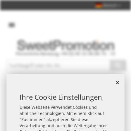
Deutsch
Persönliche Beratung +49 (0) 40 33 98 88 76 - 10
Suche
Zum
Z
Ende
An
x
der
de
Bildergalerie
Bi
Ihre Cookie Einstellungen
springen
sp
Diese Webseite verwendet Cookies und
ähnliche Technologien. Mit einem Klick auf
"Zustimmen" akzeptieren Sie diese
Verarbeitung und auch die Weitergabe Ihrer