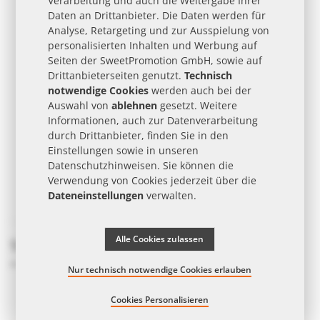
Verarbeitung und auch die Weitergabe Ihrer
Daten an Drittanbieter. Die Daten werden für
Analyse, Retargeting und zur Ausspielung von
personalisierten Inhalten und Werbung auf
Seiten der SweetPromotion GmbH, sowie auf
Drittanbieterseiten genutzt.
Technisch
notwendige Cookies
werden auch bei der
Auswahl von
ablehnen
gesetzt. Weitere
Informationen, auch zur Datenverarbeitung
durch Drittanbieter, finden Sie in den
Einstellungen sowie in unseren
Datenschutzhinweisen
. Sie können die
Das Produktdesign kann von den Abbildungen abweichen.
Verwendung von Cookies jederzeit über die
Dateneinstellungen
verwalten.
Alle Cookies zulassen
9er Logopralinen mit Werbedruck
Artikelnummer
216-4470
Nur technisch notwendige Cookies erlauben
Cookies Personalisieren