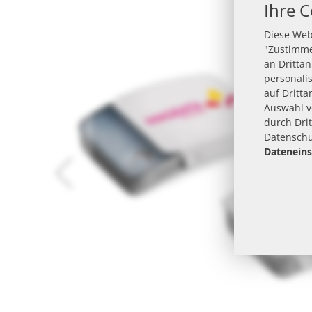
Ihre C
der
Bildergalerie
Diese Web
springen
"Zustimme
an Dritta
personali
auf Dritta
Auswahl 
durch Drit
Datenschu
Dateneins