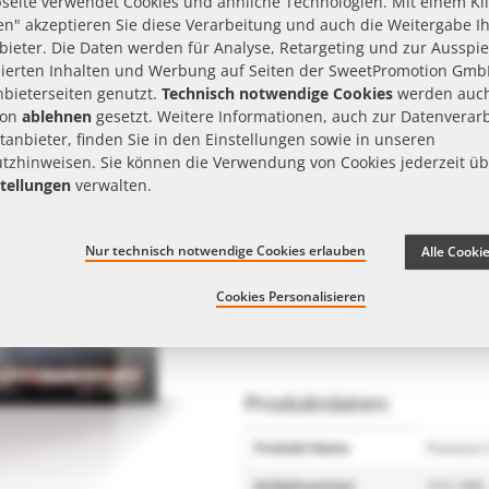
seite verwendet Cookies und ähnliche Technologien. Mit einem Kli
der
Logodruck
n" akzeptieren Sie diese Verarbeitung und auch die Weitergabe I
Bildergalerie
Artikelnummer
216-1484
nbieter. Die Daten werden für Analyse, Retargeting und zur Ausspi
springen
sierten Inhalten und Werbung auf Seiten der SweetPromotion Gmb
nbieterseiten genutzt.
Technisch notwendige Cookies
werden auch
von
ablehnen
gesetzt. Weitere Informationen, auch zur Datenverar
tanbieter, finden Sie in den Einstellungen sowie in unseren
tzhinweisen
. Sie können die Verwendung von Cookies jederzeit üb
tellungen
verwalten.
Nur technisch notwendige Cookies erlauben
Alle Cooki
Cookies Personalisieren
Produktdaten:
Mehr
Produkt Name
Premium C
Informationen
Artikelnummer
216-1484