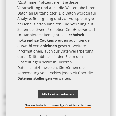
"Zustimmen" akzeptieren Sie diese
Verarbeitung und auch die Weitergabe Ihrer
Daten an Drittanbieter. Die Daten werden für
Analyse, Retargeting und zur Ausspielung von
personalisierten Inhalten und Werbung auf
Seiten der SweetPromotion GmbH, sowie auf
Drittanbieterseiten genutzt.
Technisch
notwendige Cookies
werden auch bei der
Auswahl von
ablehnen
gesetzt. Weitere
Informationen, auch zur Datenverarbeitung
durch Drittanbieter, finden Sie in den
Einstellungen sowie in unseren
Datenschutzhinweisen
. Sie können die
Das Produktdesign kann von den Abbildungen abweichen.
Verwendung von Cookies jederzeit über die
Dateneinstellungen
verwalten.
Alle Cookies zulassen
Präsent Trüffelstange Standarddesign
Artikelnummer
224-7301
Nur technisch notwendige Cookies erlauben
Preis: