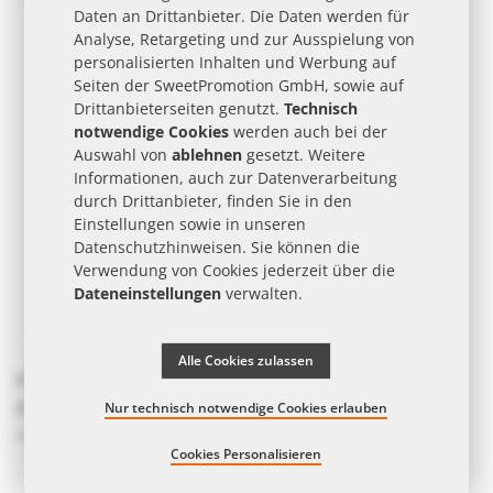
Daten an Drittanbieter. Die Daten werden für
Analyse, Retargeting und zur Ausspielung von
personalisierten Inhalten und Werbung auf
Seiten der SweetPromotion GmbH, sowie auf
Drittanbieterseiten genutzt.
Technisch
notwendige Cookies
werden auch bei der
Auswahl von
ablehnen
gesetzt. Weitere
Informationen, auch zur Datenverarbeitung
durch Drittanbieter, finden Sie in den
Einstellungen sowie in unseren
Datenschutzhinweisen
. Sie können die
Das Produktdesign kann von den Abbildungen abweichen.
Verwendung von Cookies jederzeit über die
Dateneinstellungen
verwalten.
Alle Cookies zulassen
mentos GUM Sixpack im Werbeblister
mit Logodruck
Nur technisch notwendige Cookies erlauben
Artikelnummer
261-3471
Cookies Personalisieren