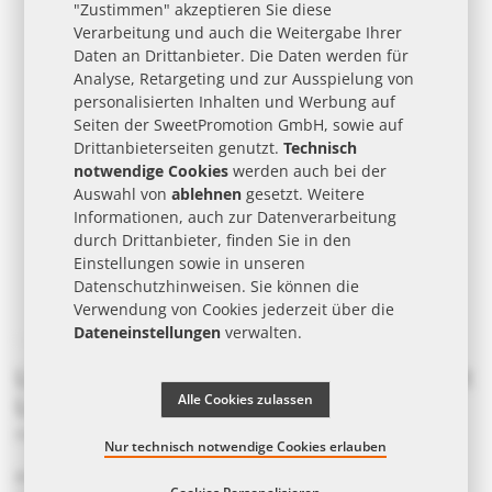
"Zustimmen" akzeptieren Sie diese
Verarbeitung und auch die Weitergabe Ihrer
Daten an Drittanbieter. Die Daten werden für
Analyse, Retargeting und zur Ausspielung von
personalisierten Inhalten und Werbung auf
Seiten der SweetPromotion GmbH, sowie auf
Drittanbieterseiten genutzt.
Technisch
notwendige Cookies
werden auch bei der
Auswahl von
ablehnen
gesetzt. Weitere
Informationen, auch zur Datenverarbeitung
durch Drittanbieter, finden Sie in den
Das Produktdesign kann von den Abbildungen abweichen.
Einstellungen sowie in unseren
Datenschutzhinweisen
. Sie können die
Verwendung von Cookies jederzeit über die
Dateneinstellungen
verwalten.
Lindt Lindor Adventskalender Haus mit
Logodruck
Alle Cookies zulassen
Artikelnummer
329-7834
Nur technisch notwendige Cookies erlauben
Preis: