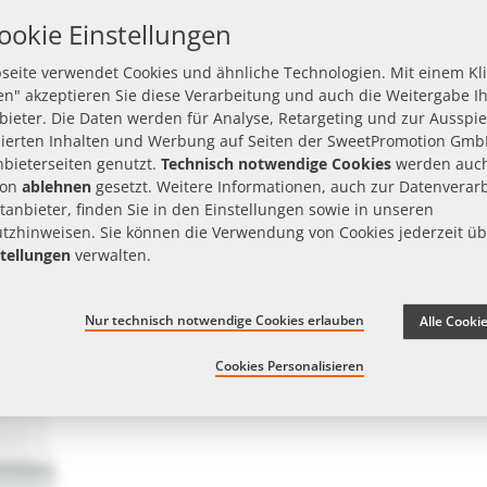
der
Artikelnummer
259-2589
ookie Einstellungen
Bildergalerie
springen
P
Preis:
seite verwendet Cookies und ähnliche Technologien. Mit einem Kli
n" akzeptieren Sie diese Verarbeitung und auch die Weitergabe I
Lieferzeit:
nbieter. Die Daten werden für Analyse, Retargeting und zur Ausspi
Mindestabnahmemenge:
sierten Inhalten und Werbung auf Seiten der SweetPromotion Gmb
Verfügbarkeit:
nbieterseiten genutzt.
Technisch notwendige Cookies
werden auch
von
ablehnen
gesetzt. Weitere Informationen, auch zur Datenverar
tanbieter, finden Sie in den Einstellungen sowie in unseren
tzhinweisen
. Sie können die Verwendung von Cookies jederzeit üb
tellungen
verwalten.
Nur technisch notwendige Cookies erlauben
Alle Cooki
Cookies Personalisieren