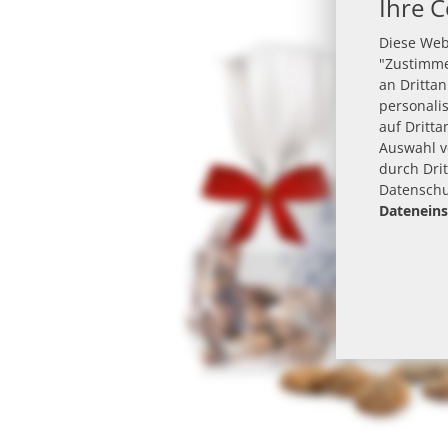
Ihre C
der
Bildergalerie
Diese Web
springen
"Zustimme
an Dritta
personali
auf Dritta
Auswahl 
durch Drit
Datenschu
Dateneins