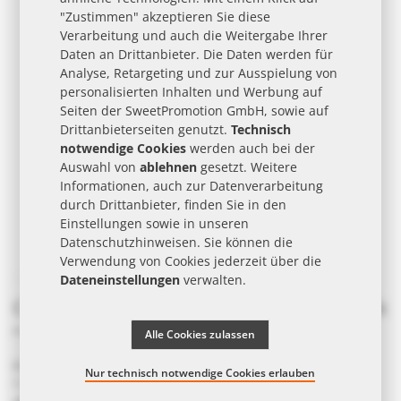
"Zustimmen" akzeptieren Sie diese
Verarbeitung und auch die Weitergabe Ihrer
Daten an Drittanbieter. Die Daten werden für
Analyse, Retargeting und zur Ausspielung von
personalisierten Inhalten und Werbung auf
Seiten der SweetPromotion GmbH, sowie auf
Drittanbieterseiten genutzt.
Technisch
notwendige Cookies
werden auch bei der
Auswahl von
ablehnen
gesetzt. Weitere
Informationen, auch zur Datenverarbeitung
durch Drittanbieter, finden Sie in den
Das Produktdesign kann von den Abbildungen abweichen.
Einstellungen sowie in unseren
Datenschutzhinweisen
. Sie können die
Verwendung von Cookies jederzeit über die
Dateneinstellungen
verwalten.
Cool Ice Werbetütchen mit Werbedruck
Artikelnummer
264-6073
Alle Cookies zulassen
Preis:
Nur technisch notwendige Cookies erlauben
Preis ist Richtpreis - für verbindliche Preise bitte Anfragen