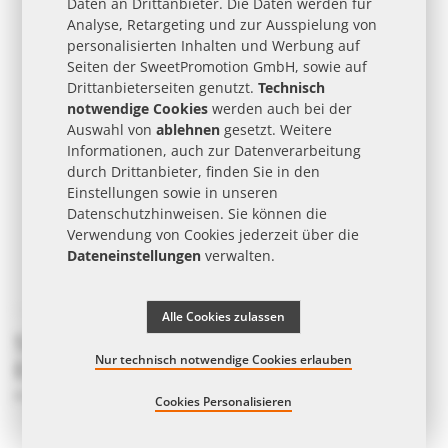
Daten an Drittanbieter. Die Daten werden für
Analyse, Retargeting und zur Ausspielung von
personalisierten Inhalten und Werbung auf
Seiten der SweetPromotion GmbH, sowie auf
Drittanbieterseiten genutzt.
Technisch
notwendige Cookies
werden auch bei der
Auswahl von
ablehnen
gesetzt. Weitere
Informationen, auch zur Datenverarbeitung
durch Drittanbieter, finden Sie in den
Einstellungen sowie in unseren
Datenschutzhinweisen
. Sie können die
Das Produktdesign kann von den Abbildungen abweichen.
Verwendung von Cookies jederzeit über die
Dateneinstellungen
verwalten.
Alle Cookies zulassen
50 g Klarsichtpackung mit Herbst-
Nur technisch notwendige Cookies erlauben
Einleger
Artikelnummer
216-8705
Cookies Personalisieren