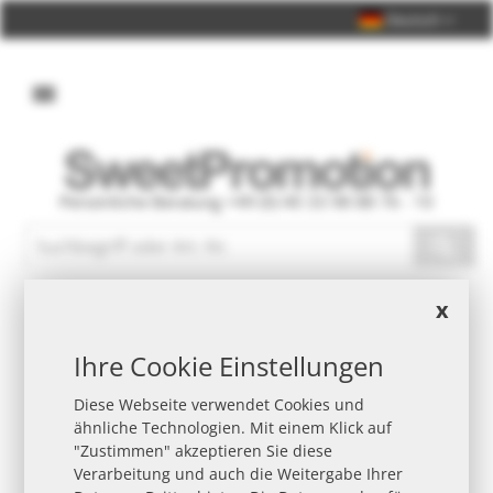
Deutsch
Persönliche Beratung +49 (0) 40 33 98 88 76 - 10
Suche
Zum
Z
Ende
An
x
der
de
Bildergalerie
Bi
Ihre Cookie Einstellungen
springen
sp
Diese Webseite verwendet Cookies und
ähnliche Technologien. Mit einem Klick auf
"Zustimmen" akzeptieren Sie diese
Verarbeitung und auch die Weitergabe Ihrer