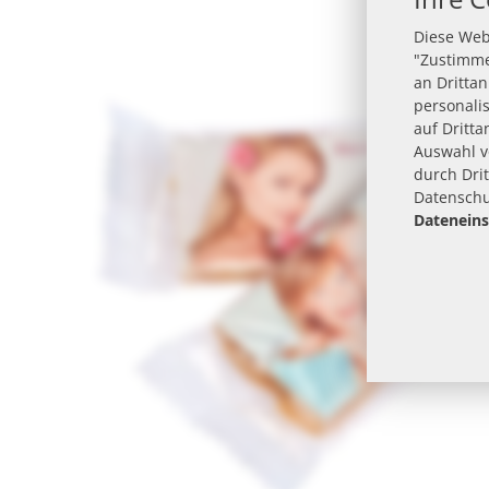
der
Bildergalerie
Diese Web
springen
"Zustimme
an Dritta
personali
auf Dritta
Auswahl 
durch Drit
Datenschu
Dateneins