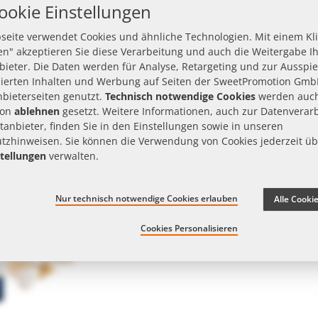
der
ookie Einstellungen
Artikelnummer
222-2867
Bildergalerie
seite verwendet Cookies und ähnliche Technologien. Mit einem Kli
springen
P
Preis:
n" akzeptieren Sie diese Verarbeitung und auch die Weitergabe I
nbieter. Die Daten werden für Analyse, Retargeting und zur Ausspi
Lieferzeit:
sierten Inhalten und Werbung auf Seiten der SweetPromotion Gmb
Mindestabnahmemenge:
nbieterseiten genutzt.
Technisch notwendige Cookies
werden auch
Verfügbarkeit:
von
ablehnen
gesetzt. Weitere Informationen, auch zur Datenverar
tanbieter, finden Sie in den Einstellungen sowie in unseren
tzhinweisen
. Sie können die Verwendung von Cookies jederzeit üb
tellungen
verwalten.
Nur technisch notwendige Cookies erlauben
Alle Cooki
Cookies Personalisieren