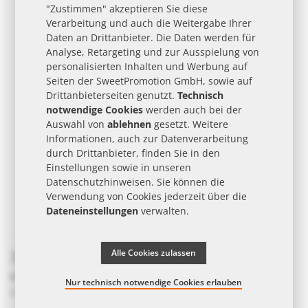
"Zustimmen" akzeptieren Sie diese
Verarbeitung und auch die Weitergabe Ihrer
Daten an Drittanbieter. Die Daten werden für
Analyse, Retargeting und zur Ausspielung von
personalisierten Inhalten und Werbung auf
Seiten der SweetPromotion GmbH, sowie auf
Drittanbieterseiten genutzt.
Technisch
notwendige Cookies
werden auch bei der
Auswahl von
ablehnen
gesetzt. Weitere
Informationen, auch zur Datenverarbeitung
durch Drittanbieter, finden Sie in den
Einstellungen sowie in unseren
Das Produktdesign kann von den Abbildungen abweichen.
Datenschutzhinweisen
. Sie können die
Verwendung von Cookies jederzeit über die
Dateneinstellungen
verwalten.
3D Präsent LKW mit Haribo Goldbären
Alle Cookies zulassen
und Werbedruck
Nur technisch notwendige Cookies erlauben
Artikelnummer
683-8211