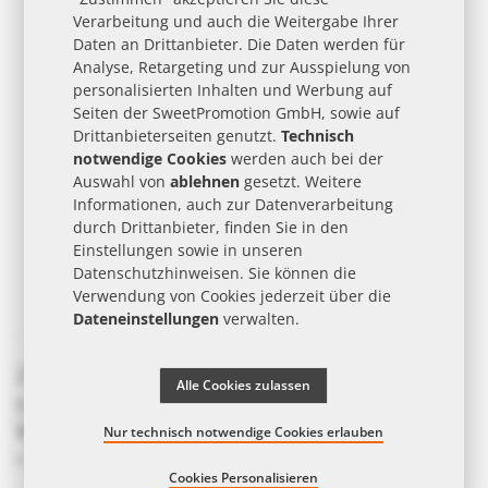
Verarbeitung und auch die Weitergabe Ihrer
Daten an Drittanbieter. Die Daten werden für
Analyse, Retargeting und zur Ausspielung von
personalisierten Inhalten und Werbung auf
Seiten der SweetPromotion GmbH, sowie auf
Drittanbieterseiten genutzt.
Technisch
notwendige Cookies
werden auch bei der
Auswahl von
ablehnen
gesetzt. Weitere
Informationen, auch zur Datenverarbeitung
durch Drittanbieter, finden Sie in den
Einstellungen sowie in unseren
Das Produktdesign kann von den Abbildungen abweichen.
Datenschutzhinweisen
. Sie können die
Verwendung von Cookies jederzeit über die
Dateneinstellungen
verwalten.
20 g Bio Weihnachts-Früchtetee im
Alle Cookies zulassen
schwarzen Mini Doypack mit
Werbeetikett
Nur technisch notwendige Cookies erlauben
Artikelnummer
202-9604
Cookies Personalisieren