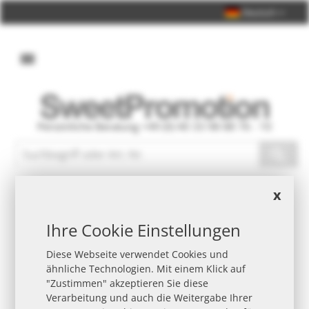
Deutsch
Persönliche Beratung +49 (0) 40 33 98 88 76 - 10
Suche
Zum
Z
Ende
An
x
der
de
Bildergalerie
Bi
Ihre Cookie Einstellungen
springen
sp
Diese Webseite verwendet Cookies und
ähnliche Technologien. Mit einem Klick auf
"Zustimmen" akzeptieren Sie diese
Verarbeitung und auch die Weitergabe Ihrer