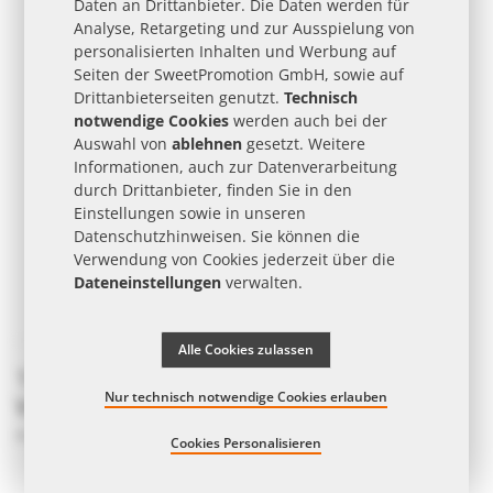
Daten an Drittanbieter. Die Daten werden für
Analyse, Retargeting und zur Ausspielung von
personalisierten Inhalten und Werbung auf
Seiten der SweetPromotion GmbH, sowie auf
Drittanbieterseiten genutzt.
Technisch
notwendige Cookies
werden auch bei der
Auswahl von
ablehnen
gesetzt. Weitere
Informationen, auch zur Datenverarbeitung
durch Drittanbieter, finden Sie in den
Einstellungen sowie in unseren
Datenschutzhinweisen
. Sie können die
Das Produktdesign kann von den Abbildungen abweichen.
Verwendung von Cookies jederzeit über die
Dateneinstellungen
verwalten.
Alle Cookies zulassen
100 g Klarsichtpackung Trüffel mit
Nur technisch notwendige Cookies erlauben
Winter-Einleger
Artikelnummer
274-5148
Cookies Personalisieren