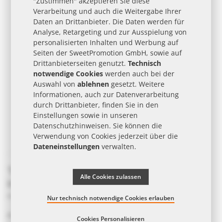
"Zustimmen" akzeptieren Sie diese
Verarbeitung und auch die Weitergabe Ihrer
Daten an Drittanbieter. Die Daten werden für
Analyse, Retargeting und zur Ausspielung von
personalisierten Inhalten und Werbung auf
Seiten der SweetPromotion GmbH, sowie auf
Drittanbieterseiten genutzt.
Technisch
notwendige Cookies
werden auch bei der
Auswahl von
ablehnen
gesetzt. Weitere
Informationen, auch zur Datenverarbeitung
durch Drittanbieter, finden Sie in den
Einstellungen sowie in unseren
Das Produktdesign kann von den Abbildungen abweichen.
Datenschutzhinweisen
. Sie können die
Verwendung von Cookies jederzeit über die
Dateneinstellungen
verwalten.
10 g Schokoknusperkugel von Brandt
Alle Cookies zulassen
im Papiertütchen mit Werbedruck
Artikelnummer
218-4652
Nur technisch notwendige Cookies erlauben
Preis:
Cookies Personalisieren