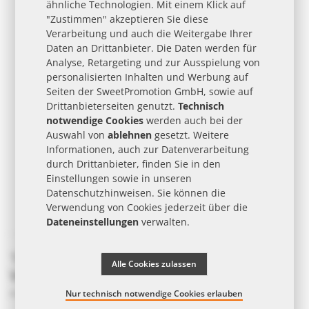
ähnliche Technologien. Mit einem Klick auf
"Zustimmen" akzeptieren Sie diese
Verarbeitung und auch die Weitergabe Ihrer
Daten an Drittanbieter. Die Daten werden für
Analyse, Retargeting und zur Ausspielung von
personalisierten Inhalten und Werbung auf
Seiten der SweetPromotion GmbH, sowie auf
Drittanbieterseiten genutzt.
Technisch
notwendige Cookies
werden auch bei der
Auswahl von
ablehnen
gesetzt. Weitere
Informationen, auch zur Datenverarbeitung
durch Drittanbieter, finden Sie in den
Einstellungen sowie in unseren
Das Produktdesign kann von den Abbildungen abweichen.
Datenschutzhinweisen
. Sie können die
Verwendung von Cookies jederzeit über die
Dateneinstellungen
verwalten.
10 g HARIBO Mini Color-Rado im
Alle Cookies zulassen
Werbetütchen mit Logodruck
Artikelnummer
270-2506
Nur technisch notwendige Cookies erlauben