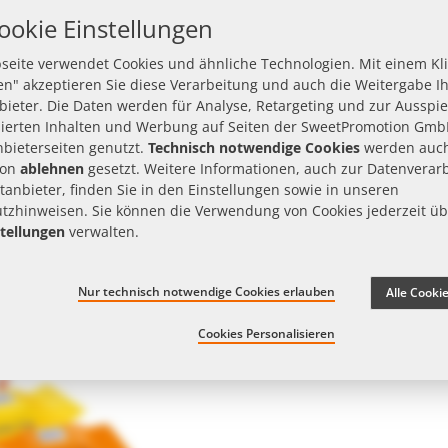
der
und einem Rundum-
ookie Einstellungen
Bildergalerie
Artikelnummer
395-0232
springen
seite verwendet Cookies und ähnliche Technologien. Mit einem Kli
P
Preis:
n" akzeptieren Sie diese Verarbeitung und auch die Weitergabe I
nbieter. Die Daten werden für Analyse, Retargeting und zur Ausspi
Lieferzeit:
sierten Inhalten und Werbung auf Seiten der SweetPromotion Gmb
Mindestabnahmemenge:
nbieterseiten genutzt.
Technisch notwendige Cookies
werden auch
Verfügbarkeit:
von
ablehnen
gesetzt. Weitere Informationen, auch zur Datenverar
tanbieter, finden Sie in den Einstellungen sowie in unseren
tzhinweisen
. Sie können die Verwendung von Cookies jederzeit üb
tellungen
verwalten.
Nur technisch notwendige Cookies erlauben
Alle Cooki
Cookies Personalisieren