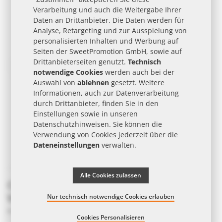
Verarbeitung und auch die Weitergabe Ihrer
Daten an Drittanbieter. Die Daten werden für
Analyse, Retargeting und zur Ausspielung von
personalisierten Inhalten und Werbung auf
Seiten der SweetPromotion GmbH, sowie auf
Drittanbieterseiten genutzt.
Technisch
notwendige Cookies
werden auch bei der
Auswahl von
ablehnen
gesetzt. Weitere
Informationen, auch zur Datenverarbeitung
durch Drittanbieter, finden Sie in den
Einstellungen sowie in unseren
Datenschutzhinweisen
. Sie können die
Das Produktdesign kann von den Abbildungen abweichen.
Verwendung von Cookies jederzeit über die
Dateneinstellungen
verwalten.
Alle Cookies zulassen
Oster Sixpack mit bedruckbarem
Werbeetikett
Nur technisch notwendige Cookies erlauben
Artikelnummer
253-9982
Cookies Personalisieren