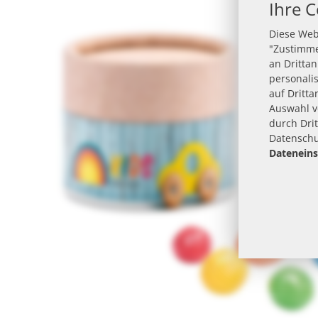
Ihre C
der
Bildergalerie
Diese Web
springen
"Zustimme
an Dritta
personali
auf Dritta
Auswahl 
durch Drit
Datenschu
Dateneins