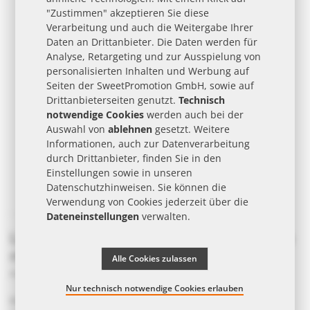
"Zustimmen" akzeptieren Sie diese
Verarbeitung und auch die Weitergabe Ihrer
Daten an Drittanbieter. Die Daten werden für
Analyse, Retargeting und zur Ausspielung von
personalisierten Inhalten und Werbung auf
Seiten der SweetPromotion GmbH, sowie auf
Drittanbieterseiten genutzt.
Technisch
notwendige Cookies
werden auch bei der
Auswahl von
ablehnen
gesetzt. Weitere
Informationen, auch zur Datenverarbeitung
durch Drittanbieter, finden Sie in den
Das Produktdesign kann von den Abbildungen abweichen.
Einstellungen sowie in unseren
Datenschutzhinweisen
. Sie können die
Verwendung von Cookies jederzeit über die
Dateneinstellungen
verwalten.
Lindt Schokotäfelchen in Geschenkbox
mit Tannenbaum und Werbedruck
Alle Cookies zulassen
Artikelnummer
661-5071
Nur technisch notwendige Cookies erlauben
Preis: