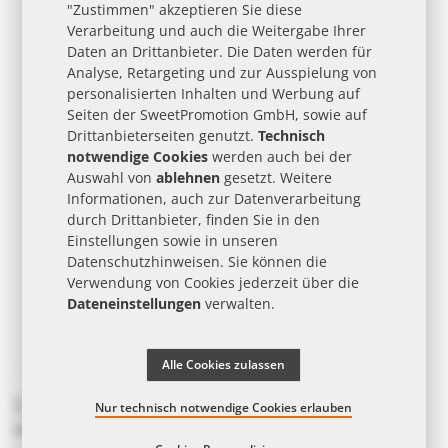
"Zustimmen" akzeptieren Sie diese
Verarbeitung und auch die Weitergabe Ihrer
Daten an Drittanbieter. Die Daten werden für
Analyse, Retargeting und zur Ausspielung von
personalisierten Inhalten und Werbung auf
Seiten der SweetPromotion GmbH, sowie auf
Drittanbieterseiten genutzt.
Technisch
notwendige Cookies
werden auch bei der
Auswahl von
ablehnen
gesetzt. Weitere
Informationen, auch zur Datenverarbeitung
durch Drittanbieter, finden Sie in den
Das Produktdesign kann von den Abbildungen abweichen.
Einstellungen sowie in unseren
Datenschutzhinweisen
. Sie können die
Verwendung von Cookies jederzeit über die
Dateneinstellungen
verwalten.
Alle Cookies zulassen
Lindt Ostermix in Schachtel mit
Nur technisch notwendige Cookies erlauben
Hasenohren und Werbeschuber