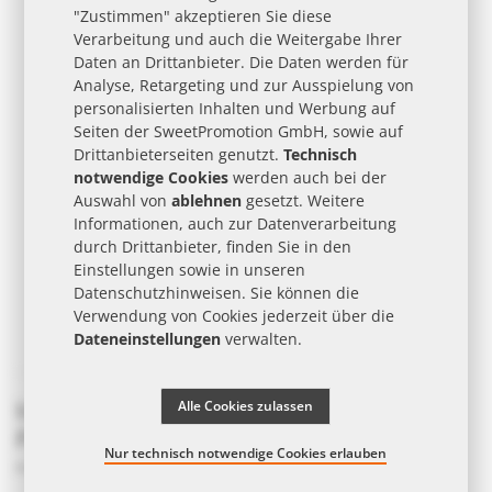
"Zustimmen" akzeptieren Sie diese
Verarbeitung und auch die Weitergabe Ihrer
Daten an Drittanbieter. Die Daten werden für
Analyse, Retargeting und zur Ausspielung von
personalisierten Inhalten und Werbung auf
Seiten der SweetPromotion GmbH, sowie auf
Drittanbieterseiten genutzt.
Technisch
notwendige Cookies
werden auch bei der
Auswahl von
ablehnen
gesetzt. Weitere
Informationen, auch zur Datenverarbeitung
durch Drittanbieter, finden Sie in den
Einstellungen sowie in unseren
Das Produktdesign kann von den Abbildungen abweichen.
Datenschutzhinweisen
. Sie können die
Verwendung von Cookies jederzeit über die
Dateneinstellungen
verwalten.
Individuelles Weihnachtshaus Lindor
Alle Cookies zulassen
Pralinés mit Werbedruck
Nur technisch notwendige Cookies erlauben
Artikelnummer
218-0210