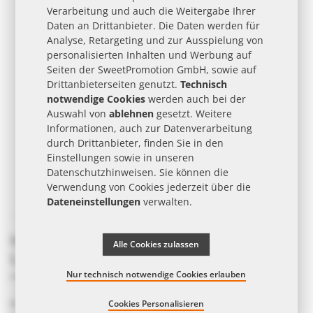
Verarbeitung und auch die Weitergabe Ihrer
Daten an Drittanbieter. Die Daten werden für
Analyse, Retargeting und zur Ausspielung von
personalisierten Inhalten und Werbung auf
Seiten der SweetPromotion GmbH, sowie auf
Drittanbieterseiten genutzt.
Technisch
notwendige Cookies
werden auch bei der
Auswahl von
ablehnen
gesetzt. Weitere
Informationen, auch zur Datenverarbeitung
durch Drittanbieter, finden Sie in den
Einstellungen sowie in unseren
Das Produktdesign kann von den Abbildungen abweichen.
Datenschutzhinweisen
. Sie können die
Verwendung von Cookies jederzeit über die
Dateneinstellungen
verwalten.
Individueller Türanhänger mit 12 g
Alle Cookies zulassen
Lübecker Marzipan Weihnachtsmann
Nur technisch notwendige Cookies erlauben
Artikelnummer
290-5959
Preis:
Cookies Personalisieren