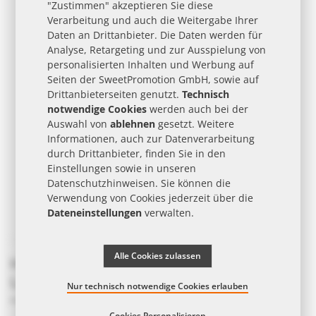
"Zustimmen" akzeptieren Sie diese
Verarbeitung und auch die Weitergabe Ihrer
Daten an Drittanbieter. Die Daten werden für
Analyse, Retargeting und zur Ausspielung von
personalisierten Inhalten und Werbung auf
Seiten der SweetPromotion GmbH, sowie auf
Drittanbieterseiten genutzt.
Technisch
notwendige Cookies
werden auch bei der
Auswahl von
ablehnen
gesetzt. Weitere
Informationen, auch zur Datenverarbeitung
durch Drittanbieter, finden Sie in den
Einstellungen sowie in unseren
Datenschutzhinweisen
. Sie können die
Das Produktdesign kann von den Abbildungen abweichen.
Verwendung von Cookies jederzeit über die
Dateneinstellungen
verwalten.
Alle Cookies zulassen
HARIBO Frosch im Werbetütchen mit
Logodruck
Nur technisch notwendige Cookies erlauben
Artikelnummer
267-5623
Cookies Personalisieren