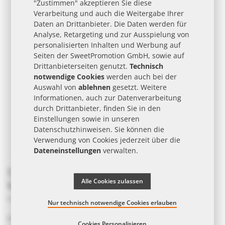
"Zustimmen" akzeptieren Sie diese
Verarbeitung und auch die Weitergabe Ihrer
Daten an Drittanbieter. Die Daten werden für
Analyse, Retargeting und zur Ausspielung von
personalisierten Inhalten und Werbung auf
Seiten der SweetPromotion GmbH, sowie auf
Drittanbieterseiten genutzt.
Technisch
notwendige Cookies
werden auch bei der
Auswahl von
ablehnen
gesetzt. Weitere
Informationen, auch zur Datenverarbeitung
durch Drittanbieter, finden Sie in den
Das Produktdesign kann von den Abbildungen abweichen.
Einstellungen sowie in unseren
Datenschutzhinweisen
. Sie können die
Verwendung von Cookies jederzeit über die
Dateneinstellungen
verwalten.
5 g Rote Frucht Dragees im
Alle Cookies zulassen
Werbetütchen mit Logodruck
Artikelnummer
245-9472
Nur technisch notwendige Cookies erlauben
Preis:
Cookies Personalisieren