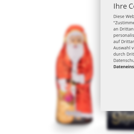
der
Ihre C
Bildergalerie
springen
Diese Web
"Zustimme
an Dritta
personali
auf Dritta
Auswahl 
durch Drit
Datenschu
Dateneins