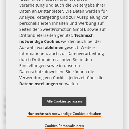
Verarbeitung und auch die Weitergabe Ihrer
Daten an Drittanbieter. Die Daten werden für
Analyse, Retargeting und zur Ausspielung von
personalisierten Inhalten und Werbung auf
Seiten der SweetPromotion GmbH, sowie auf
Drittanbieterseiten genutzt.
Technisch
notwendige Cookies
werden auch bei der
Auswahl von
ablehnen
gesetzt. Weitere
Informationen, auch zur Datenverarbeitung
durch Drittanbieter, finden Sie in den
Einstellungen sowie in unseren
Das Produktdesign kann von den Abbildungen abweichen.
Datenschutzhinweisen
. Sie können die
Verwendung von Cookies jederzeit über die
Dateneinstellungen
verwalten.
22,5 g Minze Beuteltee in
Alle Cookies zulassen
Kraftpapierdose Maxi mit
Werbebanderole
Nur technisch notwendige Cookies erlauben
Artikelnummer
208-2804
Cookies Personalisieren